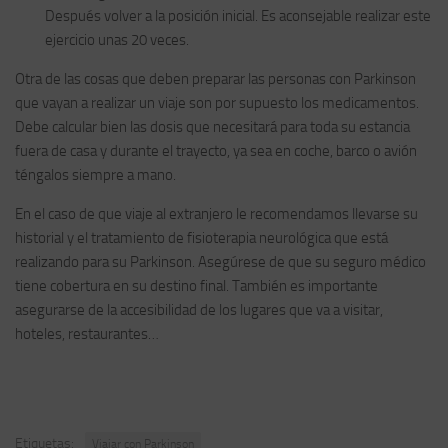
Después volver a la posición inicial. Es aconsejable realizar este
ejercicio unas 20 veces.
Otra de las cosas que deben preparar las personas con Parkinson
que vayan a realizar un viaje son por supuesto los medicamentos.
Debe calcular bien las dosis que necesitará para toda su estancia
fuera de casa y durante el trayecto, ya sea en coche, barco o avión
téngalos siempre a mano.
En el caso de que viaje al extranjero le recomendamos llevarse su
historial y el tratamiento de fisioterapia neurológica que está
realizando para su Parkinson. Asegúrese de que su seguro médico
tiene cobertura en su destino final. También es importante
asegurarse de la accesibilidad de los lugares que va a visitar,
hoteles, restaurantes…
Etiquetas:
Viajar con Parkinson