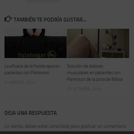
TAMBIÉN TE PODRÍA GUSTAR...
La eficacia de la fisioterapia en
Solución de dolores
pacientes con Parkinson
musculares en pacientes con
Parkinson de la zona de Bilbao
31 MARZO, 2016
22 OCTUBRE, 2014
DEJA UNA RESPUESTA
Lo siento, debes estar
conectado
para publicar un comentario.