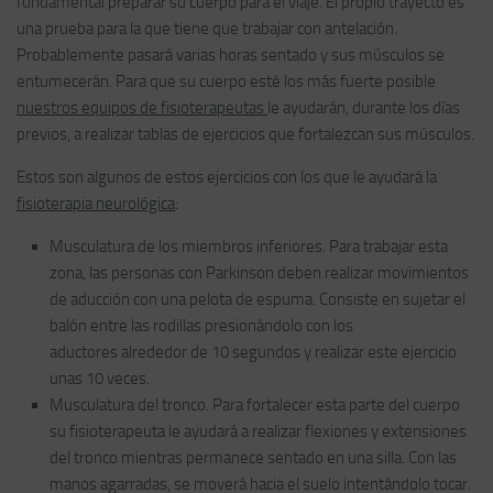
fundamental preparar su cuerpo para el viaje. El propio trayecto es
una prueba para la que tiene que trabajar con antelación.
Probablemente pasará varias horas sentado y sus músculos se
entumecerán. Para que su cuerpo esté los más fuerte posible
nuestros equipos de fisioterapeutas
le ayudarán, durante los días
previos, a realizar tablas de ejercicios que fortalezcan sus músculos.
Estos son algunos de estos ejercicios con los que le ayudará la
fisioterapia neurológica
:
Musculatura de los miembros inferiores. Para trabajar esta
zona, las personas con Parkinson deben realizar movimientos
de aducción con una pelota de espuma. Consiste en sujetar el
balón entre las rodillas presionándolo con los
aductores alrededor de 10 segundos y realizar este ejercicio
unas 10 veces.
Musculatura del tronco. Para fortalecer esta parte del cuerpo
su fisioterapeuta le ayudará a realizar flexiones y extensiones
del tronco mientras permanece sentado en una silla. Con las
manos agarradas, se moverá hacia el suelo intentándolo tocar.