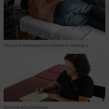
Técnicas de fisioterapia en la rehabilitación neurológica
Demencia senil y fisioterapia