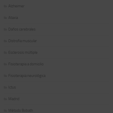
Alzheimer
Ataxia
Daños cerebrales
Distrofia muscular
Esclerosis múltiple
Fisioterapia a domicilio
Fisioterapia neurológica
Ictus
Madrid
Método Bobath