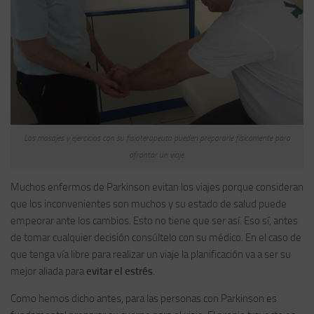
Los masajes y ejercicios con su fisioterapeuta pueden prepararle físicamente para
afrontar un viaje.
Muchos enfermos de Parkinson evitan los viajes porque consideran
que los inconvenientes son muchos y su estado de salud puede
empeorar ante los cambios. Esto no tiene que ser así. Eso sí, antes
de tomar cualquier decisión consúltelo con su médico. En el caso de
que tenga vía libre para realizar un viaje la planificación va a ser su
mejor aliada para
evitar el estrés
.
Como hemos dicho antes, para las personas con Parkinson es