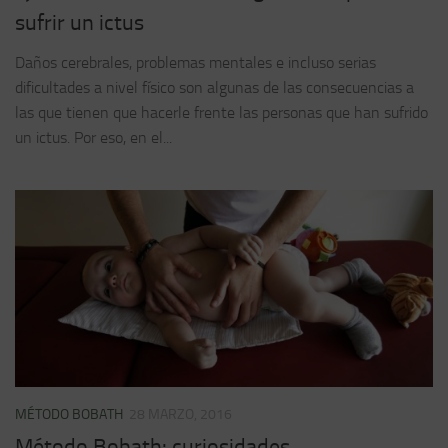
sufrir un ictus
Daños cerebrales, problemas mentales e incluso serias
dificultades a nivel físico son algunas de las consecuencias a
las que tienen que hacerle frente las personas que han sufrido
un ictus. Por eso, en el...
MÉTODO BOBATH
28 MARZO, 2016
Método Bobath: curiosidades