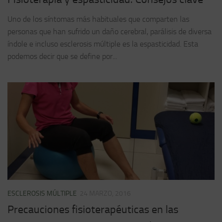
Uno de los síntomas más habituales que comparten las
personas que han sufrido un daño cerebral, parálisis de diversa
índole e incluso esclerosis múltiple es la espasticidad. Esta
podemos decir que se define por...
ESCLEROSIS MÚLTIPLE
24 MARZO, 2016
Precauciones fisioterapéuticas en las