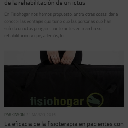
de la rehabilitación de un ictus
En Fisiohogar nos hemos propuesto, entre otras cosas, dar a
conocer las ventajas que tiene que las personas que han
sufrido un ictus pongan cuanto antes en marcha su
rehabilitación y que, además, lo...
PARKINSON
31 MARZO, 2016
La eficacia de la fisioterapia en pacientes con