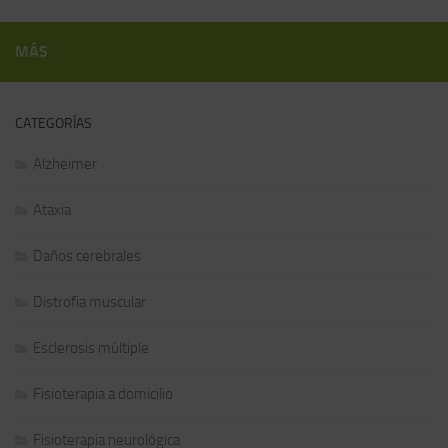
MÁS
CATEGORÍAS
Alzheimer
Ataxia
Daños cerebrales
Distrofia muscular
Esclerosis múltiple
Fisioterapia a domicilio
Fisioterapia neurológica