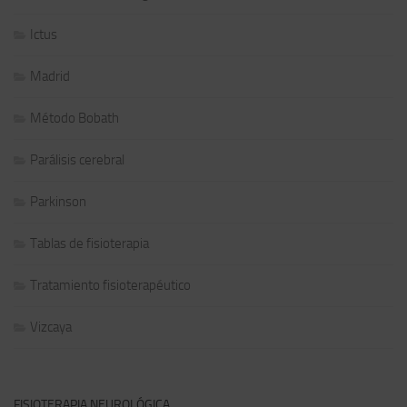
Ictus
Madrid
Método Bobath
Parálisis cerebral
Parkinson
Tablas de fisioterapia
Tratamiento fisioterapéutico
Vizcaya
FISIOTERAPIA NEUROLÓGICA