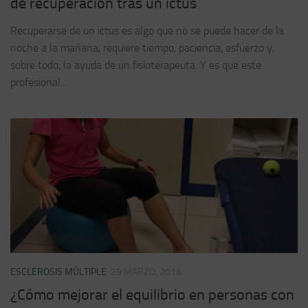
de recuperación tras un ictus
Recuperarse de un ictus es algo que no se puede hacer de la
noche a la mañana, requiere tiempo, paciencia, esfuerzo y,
sobre todo, la ayuda de un fisioterapeuta. Y es que este
profesional...
ESCLEROSIS MÚLTIPLE
29 MARZO, 2016
¿Cómo mejorar el equilibrio en personas con