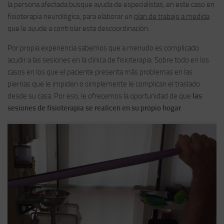
la persona afectada busque ayuda de especialistas, en este caso en
fisioterapia neurológica, para elaborar un
plan de trabajo a medida
que le ayude a controlar esta descoordinación.
Por propia experiencia sabemos que a menudo es complicado
acudir a las sesiones en la clínica de fisioterapia. Sobre todo en los
casos en los que el paciente presenta más problemas en las
piernas que le impiden o simplemente le complican el traslado
desde su casa. Por eso, le ofrecemos la oportunidad de que
las
sesiones de fisioterapia se realicen en su propio hogar
.