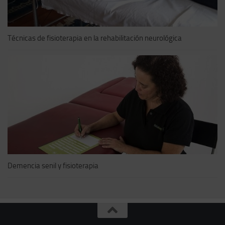
Técnicas de fisioterapia en la rehabilitación neurológica
Demencia senil y fisioterapia