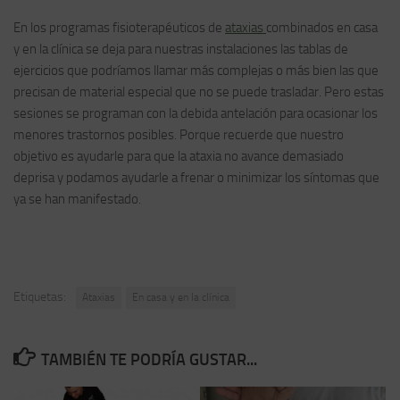
En los programas fisioterapéuticos de
ataxias
combinados en casa
y en la clínica se deja para nuestras instalaciones las tablas de
ejercicios que podríamos llamar más complejas o más bien las que
precisan de material especial que no se puede trasladar. Pero estas
sesiones se programan con la debida antelación para ocasionar los
menores trastornos posibles. Porque recuerde que nuestro
objetivo es ayudarle para que la ataxia no avance demasiado
deprisa y podamos ayudarle a frenar o minimizar los síntomas que
ya se han manifestado.
Etiquetas:
Ataxias
En casa y en la clínica
TAMBIÉN TE PODRÍA GUSTAR...