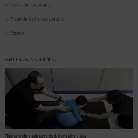
Tablas de fisioterapia
Tratamiento fisioterapéutico
Vizcaya
FISIOTERAPIA NEUROLÓGICA
Fisioterapia y espasticidad. Consejos clave