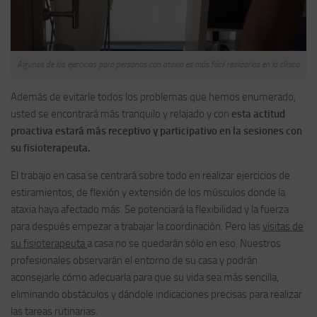
Algunos de los ejercicios para personas con ataxia es más fácil realizarlos en la clínica.
Además de evitarle todos los problemas que hemos enumerado,
usted se encontrará más tranquilo y relajado y con
esta actitud
proactiva estará más receptivo y participativo en la sesiones con
su fisioterapeuta.
El trabajo en casa se centrará sobre todo en realizar ejercicios de
estiramientos, de flexión y extensión de los músculos donde la
ataxia haya afectado más. Se potenciará la flexibilidad y la fuerza
para después empezar a trabajar la coordinación. Pero las
visitas de
su fisioterapeuta
a casa no se quedarán sólo en eso. Nuestros
profesionales observarán el entorno de su casa y podrán
aconsejarle cómo adecuarla para que su vida sea más sencilla,
eliminando obstáculos y dándole indicaciones precisas para realizar
las tareas rutinarias.