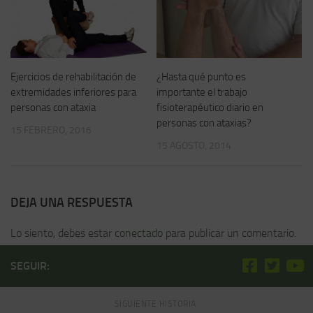
Ejercicios de rehabilitación de
¿Hasta qué punto es
extremidades inferiores para
importante el trabajo
personas con ataxia
fisioterapéutico diario en
personas con ataxias?
15 FEBRERO, 2016
15 AGOSTO, 2014
DEJA UNA RESPUESTA
Lo siento, debes estar
conectado
para publicar un comentario.
SEGUIR:
SIGUIENTE HISTORIA