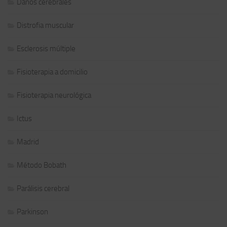
Daños cerebrales
Distrofia muscular
Esclerosis múltiple
Fisioterapia a domicilio
Fisioterapia neurológica
Ictus
Madrid
Método Bobath
Parálisis cerebral
Parkinson