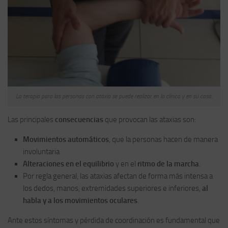
La terapia para las personas con ataxia se puede realizar en la clínica y en su casa.
Las principales
consecuencias
que provocan las ataxias son:
Movimientos automáticos
, que la personas hacen de manera
involuntaria
Alteraciones en el equilibrio
y en el
ritmo de la marcha
.
Por regla general, las ataxias afectan de forma más intensa a
los dedos, manos, extremidades superiores e inferiores,
al
habla y a los movimientos oculares
.
Ante estos síntomas y pérdida de coordinación es fundamental que