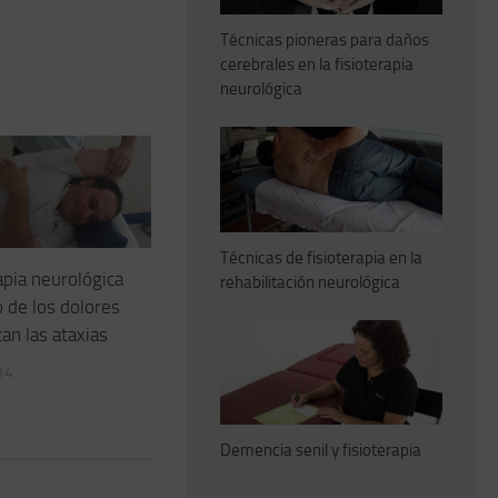
Técnicas pioneras para daños
cerebrales en la fisioterapia
neurológica
Técnicas de fisioterapia en la
apia neurológica
rehabilitación neurológica
o de los dolores
an las ataxias
14
Demencia senil y fisioterapia