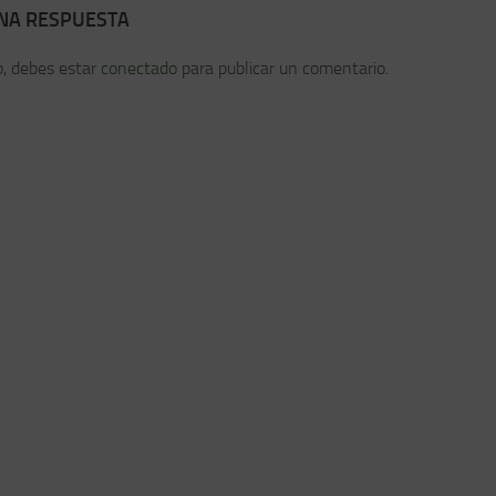
UNA RESPUESTA
o, debes estar
conectado
para publicar un comentario.