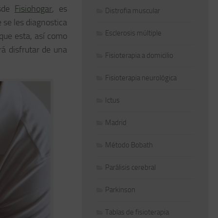
esde
Fisiohogar
, es
Distrofia muscular
 se les diagnostica
Esclerosis múltiple
 que esta, así como
rá disfrutar de una
Fisioterapia a domicilio
Fisioterapia neurológica
Ictus
Madrid
Método Bobath
Parálisis cerebral
Parkinson
Tablas de fisioterapia