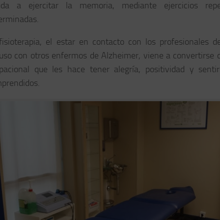
da a ejercitar la memoria, mediante ejercicios repe
erminadas.
fisioterapia, el estar en contacto con los profesionales de
luso con otros enfermos de Alzheimer, viene a convertirse c
pacional que les hace tener alegría, positividad y sent
prendidos.