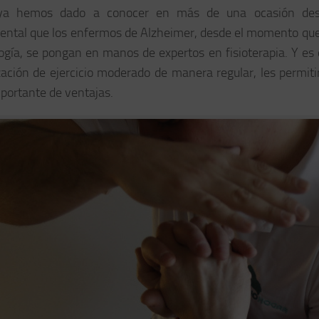
a hemos dado a conocer en más de una ocasión d
ntal que los
enfermos de Alzheimer
, desde el momento que
logía, se pongan en manos de expertos en
fisioterapia
. Y es
ización de ejercicio moderado de manera regular, les permiti
mportante de ventajas.