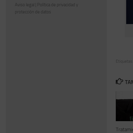
Aviso legal
|
Política de privacidad y
protección de datos
Etiquetas
TAM
Tratami