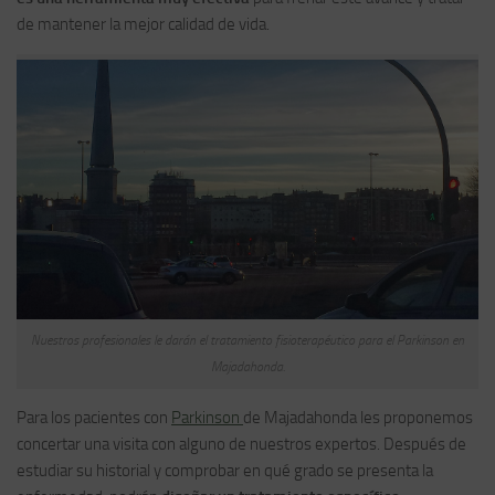
de mantener la mejor calidad de vida.
Nuestros profesionales le darán el tratamiento fisioterapéutico para el Parkinson en
Majadahonda.
Para los pacientes con
Parkinson
de Majadahonda les proponemos
concertar una visita con alguno de nuestros expertos. Después de
estudiar su historial y comprobar en qué grado se presenta la