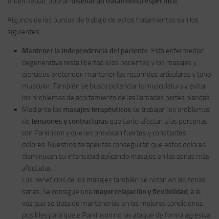
enfermedad, podrán
diseñar un tratamiento específico
.
Algunos de los puntos de trabajo de estos tratamientos son los
siguientes:
Mantener la independencia del paciente
. Esta enfermedad
degenerativa resta libertad a los pacientes y los masajes y
ejercicios pretenden mantener los recorridos articulares y tono
muscular. También se busca potenciar la musculatura y evitar
los problemas de acortamiento de las llamadas partes blandas.
Mediante los
masajes terapéuticos
se trabajan los problemas
de
tensiones y contracturas
que tanto afectan a las personas
con Parkinson y que les provocan fuertes y constantes
dolores. Nuestros terapeutas conseguirán que estos dolores
disminuyan su intensidad aplicando masajes en las zonas más
afectadas.
Los beneficios de los masajes también se notan en las zonas
sanas. Se consigue una
mayor relajación y flexibilidad
, a la
vez que se trata de mantenerlas en las mejores condiciones
posibles para que e Parkinson no las ataque de forma agresiva.