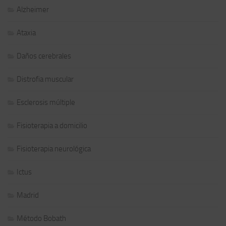
Alzheimer
Ataxia
Daños cerebrales
Distrofia muscular
Esclerosis múltiple
Fisioterapia a domicilio
Fisioterapia neurológica
Ictus
Madrid
Método Bobath