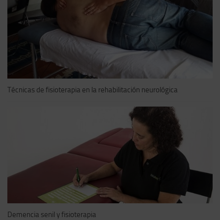
Técnicas de fisioterapia en la rehabilitación neurológica
Demencia senil y fisioterapia