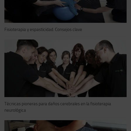
Fisioterapia y espasticidad. Consejos clave
Técnicas pioneras para daños cerebrales en la fisioterapia
neurológica