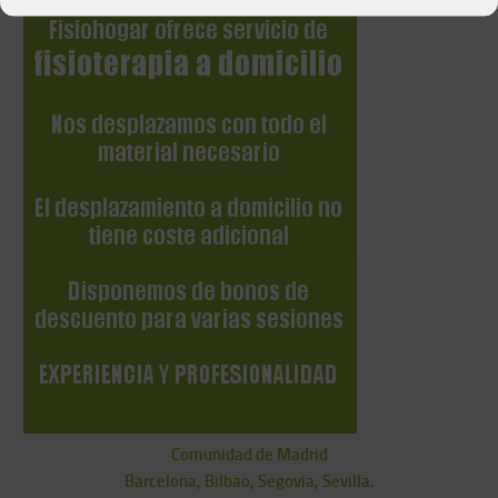
Comunidad de Madrid
Barcelona, Bilbao, Segovia, Sevilla.