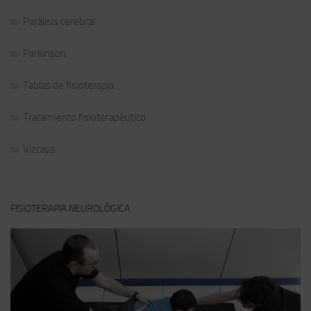
Parálisis cerebral
Parkinson
Tablas de fisioterapia
Tratamiento fisioterapéutico
Vizcaya
FISIOTERAPIA NEUROLÓGICA