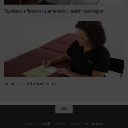
Técnicas de fisioterapia en la rehabilitación neurológica
Demencia senil y fisioterapia
Funciona con
- Diseñado con el
Tema Hueman