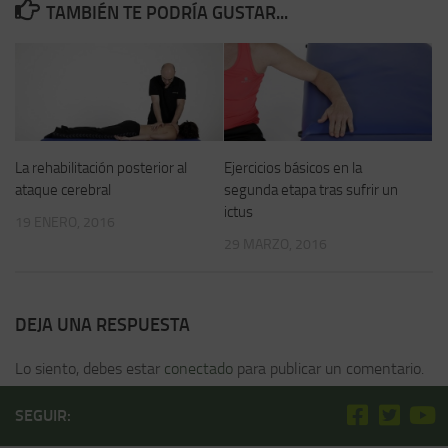
TAMBIÉN TE PODRÍA GUSTAR...
La rehabilitación posterior al
Ejercicios básicos en la
ataque cerebral
segunda etapa tras sufrir un
ictus
19 ENERO, 2016
29 MARZO, 2016
DEJA UNA RESPUESTA
Lo siento, debes estar
conectado
para publicar un comentario.
SEGUIR: