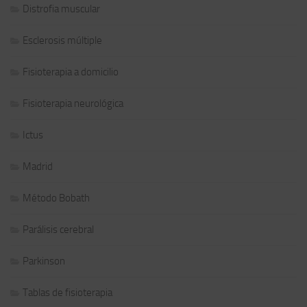
Distrofia muscular
Esclerosis múltiple
Fisioterapia a domicilio
Fisioterapia neurológica
Ictus
Madrid
Método Bobath
Parálisis cerebral
Parkinson
Tablas de fisioterapia