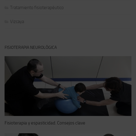
Tratamiento fisioterapéutico
Vizcaya
FISIOTERAPIA NEUROLÓGICA
Fisioterapia y espasticidad. Consejos clave