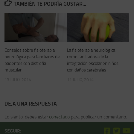
TAMBIÉN TE PODRÍA GUSTAR...
Consejos sobre fisioterapia
La fisioterapia neurológica
neurológica para familiares de
como facilitadora de la
pacientes con distrofia
integración escolar en niños
muscular
con daños cerebrales
13 JULIO, 2014
11 JULIO, 2014
DEJA UNA RESPUESTA
Lo siento, debes estar
conectado
para publicar un comentario.
SEGUIR: