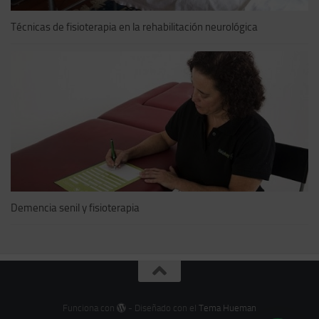
Técnicas de fisioterapia en la rehabilitación neurológica
Demencia senil y fisioterapia
Funciona con
- Diseñado con el
Tema Hueman