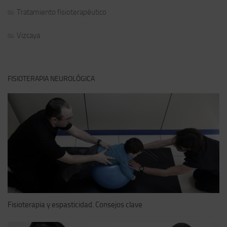
Tratamiento fisioterapéutico
Vizcaya
FISIOTERAPIA NEUROLÓGICA
Fisioterapia y espasticidad. Consejos clave