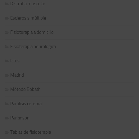
Distrofia muscular
Esclerosis múltiple
Fisioterapia a domicilio
Fisioterapia neurológica
Ictus
Madrid
Método Bobath
Parálisis cerebral
Parkinson
Tablas de fisioterapia