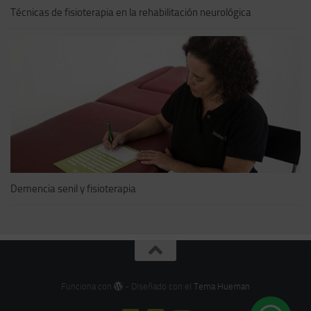
Técnicas de fisioterapia en la rehabilitación neurológica
Demencia senil y fisioterapia
Funciona con
- Diseñado con el
Tema Hueman