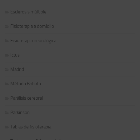
Esclerosis múltiple
Fisioterapia a domicilio
Fisioterapia neurológica
Ictus
Madrid
Método Bobath
Parálisis cerebral
Parkinson
Tablas de fisioterapia