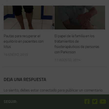
Pautas para recuperar el
El papel de la familia en los
equilibrio en pacientes con
tratamientos de
Ictus
fisioterapéuticos de personas
con Parkinson
16 ENERO, 2015
17 AGOSTO, 2014
DEJA UNA RESPUESTA
Lo siento, debes estar
conectado
para publicar un comentario.
SEGUIR: