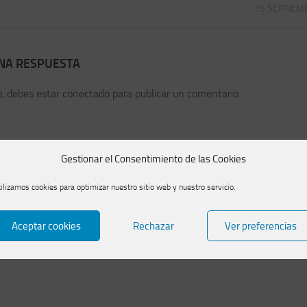
15 SEPTIEM
UNA RESPUESTA
o, debes estar
conectado
para publicar un comentario.
Gestionar el Consentimiento de las Cookies
ilizamos cookies para optimizar nuestro sitio web y nuestro servicio.
Aceptar cookies
Rechazar
Ver preferencias