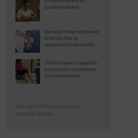
El método Bobath en
pacientes adultos
Ejercicios fundamentales en
la tercera fase de
recuperación tras un ictus
¿Cómo mejorar el equilibrio
en personas con esclerosis
con la fisioterapia?
Aviso legal
|
Política de privacidad y
protección de datos