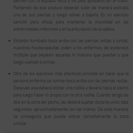
sienten con la espalda recta y los pies apoyados en el suelo.
Partiendo de esa postura deberán subir de manera estirada
una de sus piernas y luego volver a bajarla. Es un ejercicio
sencillo pero eficaz para mantener la movilidad en las
extremidades inferiores y en la articulación de la cadera.
Estando tumbado boca arriba con las piernas rectas y juntas,
nuestros fisioterapeutas piden a los enfermos de esclerosis
múltiple que separen aquellas lo máximo que puedan y que
luego vuelvan a unirlas.
Otro de los ejercicios más efectivos consiste en hacer que la
persona enferma se tumbe boca arriba con las piernas rectas.
Después esa deberá doblar una rodilla y llevarla hacia el pecho
para luego hacer lo propio con la otra rodilla. Cuando tenga las
dos en la zona del pecho, las deberá sujetar durante unos diez
segundos, aproximadamente con las manos. De esta manera,
se conseguirá que pueda estirar correctamente la zona
lumbar.