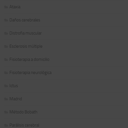
Ataxia
Daños cerebrales
Distrofia muscular
Esclerosis múltiple
Fisioterapia a domicilio
Fisioterapia neurológica
Ictus
Madrid
Método Bobath
Parálisis cerebral