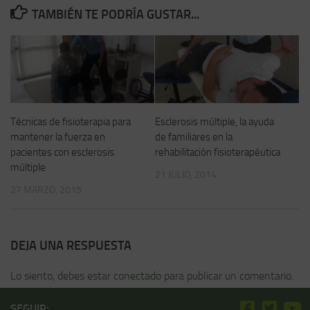
TAMBIÉN TE PODRÍA GUSTAR...
Técnicas de fisioterapia para
Esclerosis múltiple, la ayuda
mantener la fuerza en
de familiares en la
pacientes con esclerosis
rehabilitación fisioterapéutica
múltiple
21 JULIO, 2014
27 MARZO, 2015
DEJA UNA RESPUESTA
Lo siento, debes estar
conectado
para publicar un comentario.
SEGUIR: