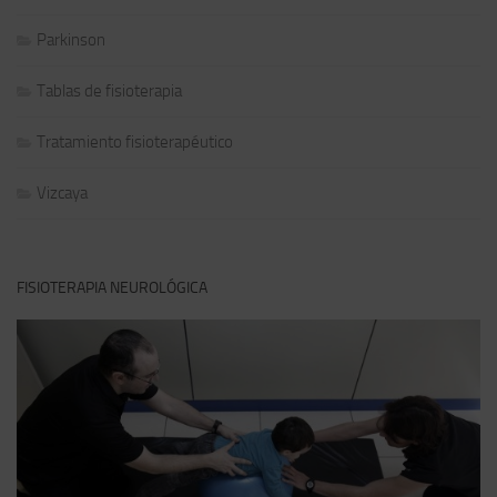
Parkinson
Tablas de fisioterapia
Tratamiento fisioterapéutico
Vizcaya
FISIOTERAPIA NEUROLÓGICA