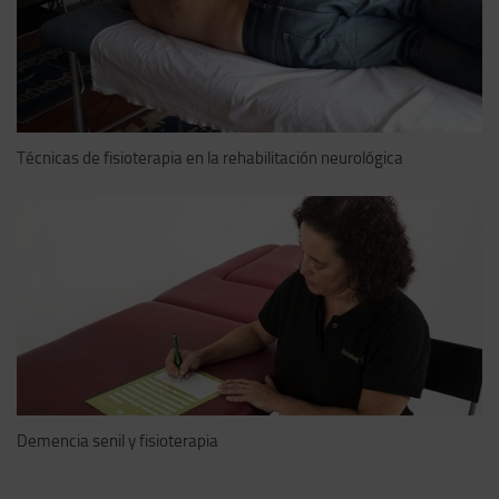
Técnicas de fisioterapia en la rehabilitación neurológica
Demencia senil y fisioterapia