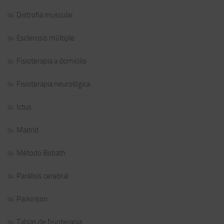
Distrofia muscular
Esclerosis múltiple
Fisioterapia a domicilio
Fisioterapia neurológica
Ictus
Madrid
Método Bobath
Parálisis cerebral
Parkinson
Tablas de fisioterapia