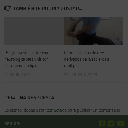
TAMBIÉN TE PODRÍA GUSTAR...
Programa de fisioterapia
Cómo paliar los dolores
neurológica para vivir con
derivados de la esclerosis
esclerosis múltiple
múltiple
21 ABRIL, 2014
28 FEBRERO, 2015
DEJA UNA RESPUESTA
Lo siento, debes estar
conectado
para publicar un comentario.
SEGUIR: