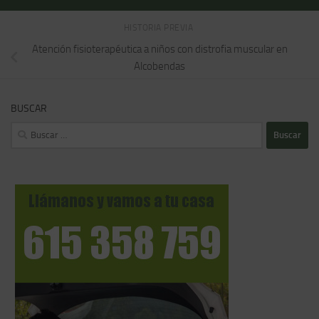
HISTORIA PREVIA
Atención fisioterapéutica a niños con distrofia muscular en
Alcobendas
BUSCAR
Buscar: