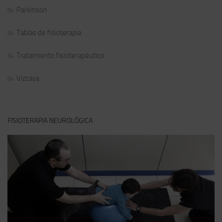
Parkinson
Tablas de fisioterapia
Tratamiento fisioterapéutico
Vizcaya
FISIOTERAPIA NEUROLÓGICA