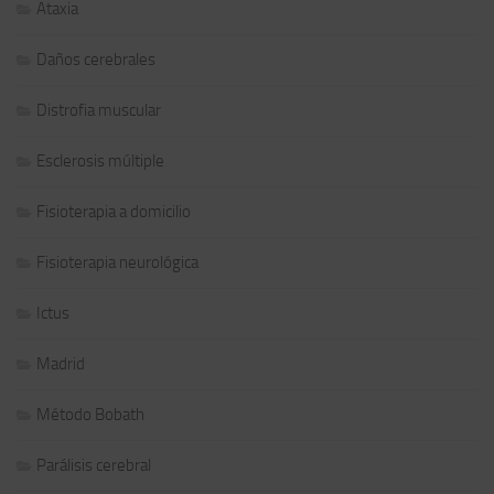
Ataxia
Daños cerebrales
Distrofia muscular
Esclerosis múltiple
Fisioterapia a domicilio
Fisioterapia neurológica
Ictus
Madrid
Método Bobath
Parálisis cerebral