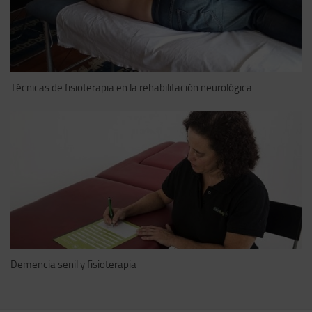
Técnicas de fisioterapia en la rehabilitación neurológica
Demencia senil y fisioterapia