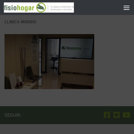
Saltar al contenido
CLINICA-MADRID
SEGUIR: