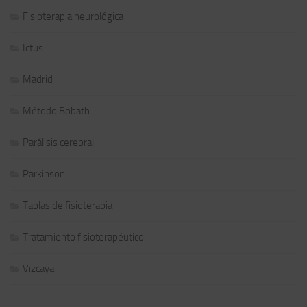
Fisioterapia neurológica
Ictus
Madrid
Método Bobath
Parálisis cerebral
Parkinson
Tablas de fisioterapia
Tratamiento fisioterapéutico
Vizcaya